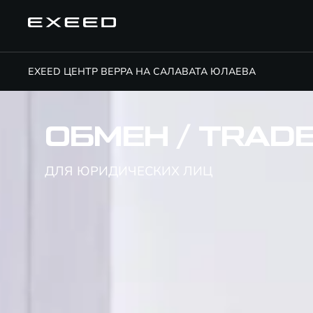
EXEED ЦЕНТР ВЕРРА НА САЛАВАТА ЮЛАЕВА
ОБМЕН / TRADE
ДЛЯ ЮРИДИЧЕСКИХ ЛИЦ