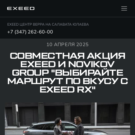
EXEED ЦЕНТР ВЕРРА НА САЛАВАТА ЮЛАЕВА
+7 (347) 262-60-00
10 АПРЕЛЯ 2025
СОВМЕСТНАЯ АКЦИЯ
EXEED И NOVIKOV
GROUP "ВЫБИРАЙТЕ
МАРШРУТ ПО ВКУСУ С
EXEED RX"