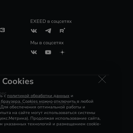
EXEED в соцсетях
03
Мы в соцсетях
 Cookies
рес
сь с
политикой обработки данных
и
 браузера. Cookies можно отключить в любой
, проспект Салавата Юлаева, 24
. Для обеспечения оптимальной работы и
пыта на сайте могут использоваться системы
декс.Метрика). Продолжая использование сайта,
м указанных технологий и размещением cookie-