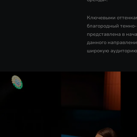
Ключевыми оттенкам
благородный темно-
представлена в нача
данного направления
широкую аудиторию