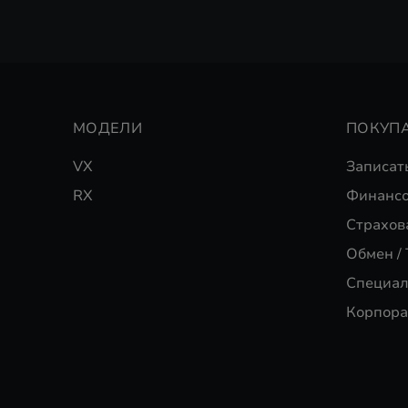
МОДЕЛИ
ПОКУП
VX
Записат
RX
Финансо
Страхов
Обмен / 
Специал
Корпора