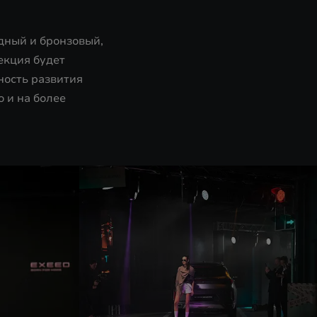
дный и бронзовый,
екция будет
ность развития
 и на более