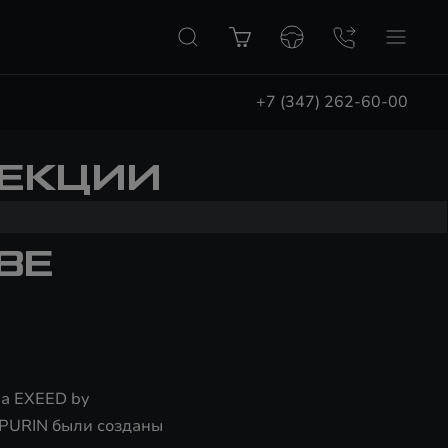
+7 (347) 262-60-00
ЛЕКЦИИ
N
ВЕ
на EXEED by
APURIN были созданы