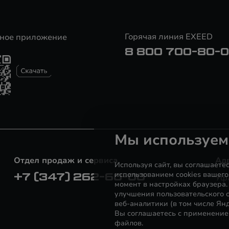
Горячая линия EXEED
ное приложение
8 800 700-80-
Мы используем
Отдел продаж и сервиса
Ад
Используя сайт, вы соглашаете
использованием cookies вашего
+7 (347) 262-60-00
Уфа
момент в настройках браузера
улучшения пользовательского о
веб-аналитики (в том числе Ян
Вы соглашаетесь с применение
файлов.