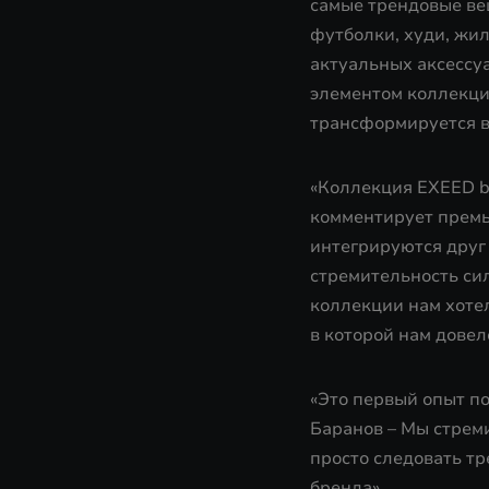
самые трендовые ве
футболки, худи, жи
актуальных аксессуа
элементом коллекци
трансформируется в
«Коллекция EXEED b
комментирует премь
интегрируются друг 
стремительность сил
коллекции нам хотел
в которой нам довел
«Это первый опыт п
Баранов – Мы стрем
просто следовать т
бренда».