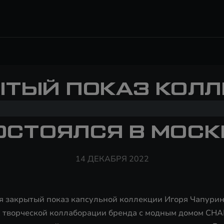
ТЫЙ ПОКАЗ КОЛ
EXEED BY CHAPURI
ОСТОЯЛСЯ В МОСК
14 ДЕКАБРЯ 2022
ся закрытый показ капсульной коллекции Игоря Чапури
 творческой коллаборации бренда с модным домом CH