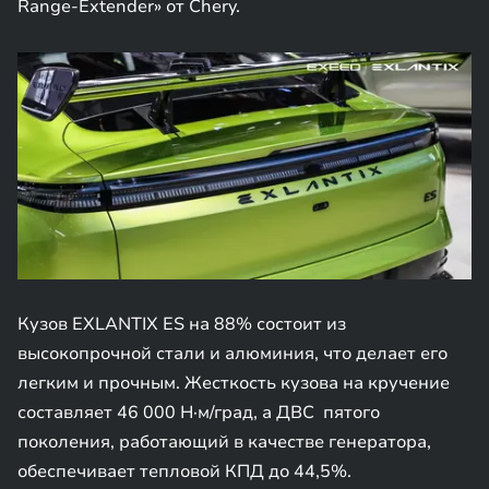
Range-Extender» от Chery.
Кузов EXLANTIX ES на 88% состоит из
высокопрочной стали и алюминия, что делает его
легким и прочным. Жесткость кузова на кручение
составляет 46 000 Н·м/град, а ДВС пятого
поколения, работающий в качестве генератора,
обеспечивает тепловой КПД до 44,5%.