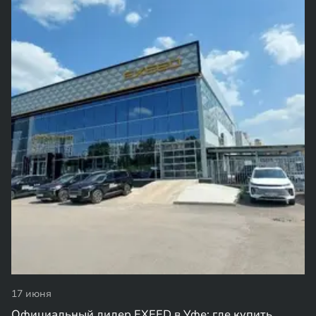
17 июня
Официальный дилер EXEED в Уфе: где купить,