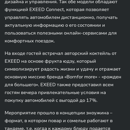
дизайна и управления. Так обе модели обладают
функцией EXEED Connect, которая позволяет
управлять автомобилем дистанционно, получать
актуальную информацию о его состоянии и
пользоваться полезными онлайн-сервисами для
комфортных поездок.
На входе гостей встречал авторский коктейль от
EXEED на основе фрукта юдзу, который
символизирует радость жизни и удачу и отражает
основную миссию бренда «Bornfor more» - «рожден
для большего». EXEED также предоставил всем
гостям вечера привлекательные условия на
покупку автомобилей с выгодой до 17%.
Мероприятие прошло в концепции эноужина –
формат, в котором повар и сомелье работают в
тандеме, т.е. когда к каждому блюду подается