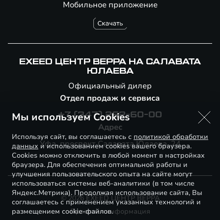
Мобильное приложение
EXEED ЦЕНТР ВЕРРА НА САЛАВАТА
ЮЛАЕВА
Официальный дилер
Отдел продаж и сервиса
Мы используем Cookies
+7 (347) 262-60-00
Адрес
Используя сайт, вы соглашаетесь с
политикой обработки
Уфа, проспект Салавата Юлаева, 24
данных
и использованием cookies вашего браузера.
Cookies можно отключить в любой момент в настройках
браузера. Для обеспечения оптимальной работы и
улучшения пользовательского опыта на сайте могут
использоваться системы веб-аналитики (в том числе
Яндекс.Метрика). Продолжая использование сайта, Вы
© 2026 EXEED ЦЕНТР ВЕРРА
соглашаетесь с применением указанных технологий и
размещением cookie-файлов.
Правовая информация