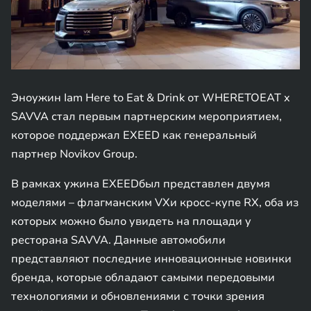
Эноужин Iam Here to Eat & Drink от WHERETOEAT x
SAVVA стал первым партнерским мероприятием,
которое поддержал EXEED как генеральный
партнер Novikov Group.
В рамках ужина EXEEDбыл представлен двумя
моделями – флагманским VXи кросс-купе RX, оба из
которых можно было увидеть на площади у
ресторана SAVVA. Данные автомобили
представляют последние инновационные новинки
бренда, которые обладают самыми передовыми
технологиями и обновлениями с точки зрения