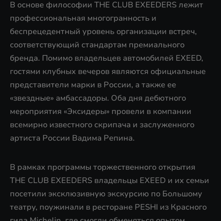
В основе философии THE CLUB EXEEDERS лежит
профессиональная многогранность и
беспрецедентный уровень организации встреч,
соответствующий стандартам премиального
бренда. Помимо владельцев автомобилей EXEED,
гостями клубных вечеров являются официальные
представители марки в России, а также ее
«звездные» амбассадоры. Оба дня дебютного
мероприятия «Эксидеры» провели в компании
всемирно известного скрипача и заслуженного
артиста России Вадима Репина.
В рамках программы торжественного открытия
THE CLUB EXEEDERS владельцы EXEED и их семьи
посетили эксклюзивную экскурсию по Большому
театру, поужинали в ресторане PESHI из Красного
гида Michelin, где смогли обменяться опытом