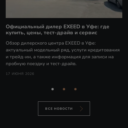
Официальный дилер EXEED в Уфе: где
К
купить, цены, тест-драйв и сервис
к
Обзор дилерского центра EXEED в Уфе:
Ру
актуальный модельный ряд, услуги кредитования
це
и трейд-ин, а также информация для записи на
кр
пробную поездку и тест-драйв.
ст
ну
17 ИЮНЯ 2026
16
ВСЕ НОВОСТИ