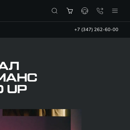
+7 (347) 262-60-00
ДАЛ
МАНС
 UP