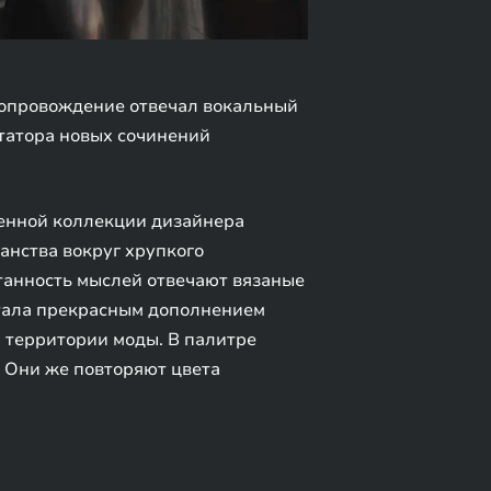
 сопровождение отвечал вокальный
татора новых сочинений
ленной коллекции дизайнера
анства вокруг хрупкого
танность мыслей отвечают вязаные
стала прекрасным дополнением
 территории моды. В палитре
. Они же повторяют цвета