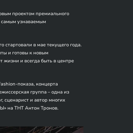
Новым проектом премиального
– самым узнаваемым
о стартовали в мае текущего года.
ты и готовы к новым
т жизни и всегда быть в центре
ashion-показа, концерта
жиссерская группа – одна из
, сценарист и автор многих
Ы» на ТНТ Антон Тронов.