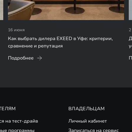
16 июня
2
Как выбрать дилера EXEED в Уфе: критерии,
Д
сравнение и репутация
у
Подробнее
П
ТЕЛЯМ
ВЛАДЕЛЬЦАМ
ся на тест-драйв
Личный кабинет
вые программы
Записаться на сервис