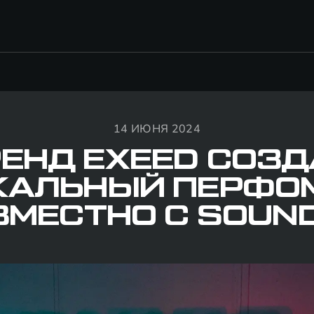
14 ИЮНЯ 2024
ЕНД EXEED СОЗ
КАЛЬНЫЙ ПЕРФО
ВМЕСТНО С SOUND