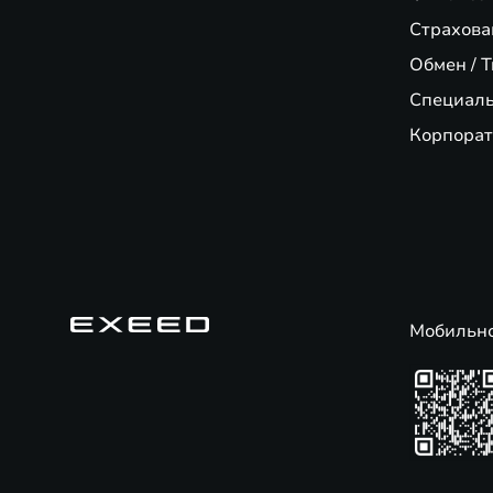
Страхова
Обмен / T
Специал
Корпорат
Мобильн