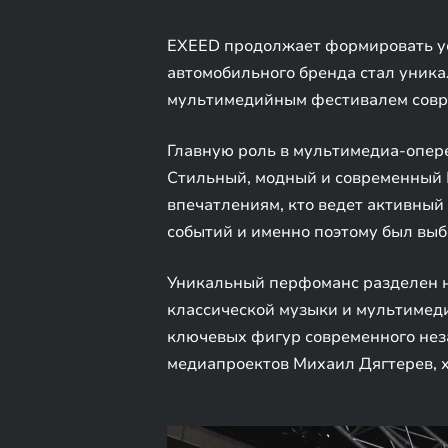
EXEED продолжает формировать ус
автомобильного бренда стал уник
мультимедийным фестивалем совр
Главную роль в мультимедиа-опере 
Стильный, модный и современный E
впечатлениям, кто ведет активный 
событий и именно поэтому был выб
Уникальный перфоманс разделен на
классической музыки и мультимеди
ключевых фигур современного неза
медиапроектов Михаил Дягтерев, 