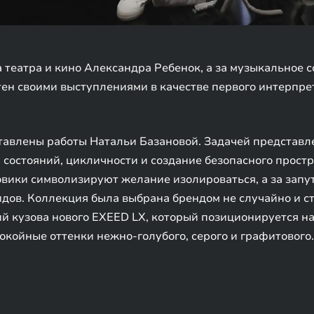
а театра и кино Александра Ребенок, а за музыкальное
ен своими выступлениями в качестве первого интерпре
тавлены работы Натальи Базановой. Задачей представ
состояний, цикличности и создание безопасного простр
овики символизируют желание изолироваться, а за запу
идов. Коллекция была выбрана брендом не случайно и 
й кузова нового EXEED LX, который позиционируется на
окойные оттенки нежно-голубого, серого и графитового